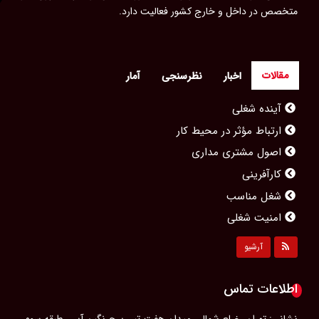
متخصص در داخل و خارج کشور فعالیت دارد.
مقالات
اخبار
نظرسنجی
آمار
آینده شغلی
ارتباط مؤثر در محیط کار
اصول مشتری مداری
کارآفرینی
شغل مناسب
امنیت شغلی
مشاغل محبوب بانوان
آرشیو
مصاحبه کاری
پیشرفت شغلی
اطلاعات تماس
رزومه‌ای حرفه‌ای