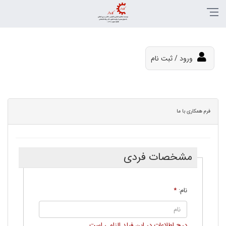
ورود / ثبت نام
فرم همکاری با ما
مشخصات فردی
نام:
*
درج اطلاعات در اين فيلد الزامی است