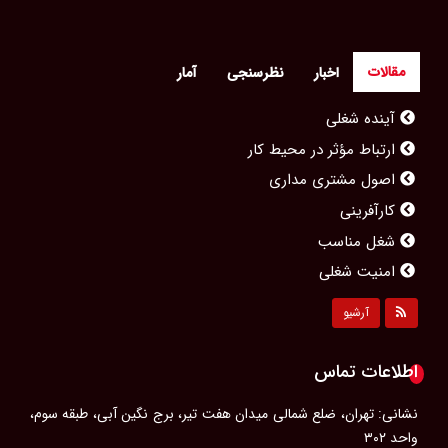
مقالات
اخبار
نظرسنجی
آمار
آینده شغلی
ارتباط مؤثر در محیط کار
اصول مشتری مداری
کارآفرینی
شغل مناسب
امنیت شغلی
مشاغل محبوب بانوان
آرشیو
مصاحبه کاری
پیشرفت شغلی
اطلاعات تماس
رزومه‌ای حرفه‌ای
نشانی: تهران، ضلع شمالی میدان هفت تیر، برج نگین آبی، طبقه سوم،
ویژگی‌های یک مدیر موفق
واحد ۳۰۲