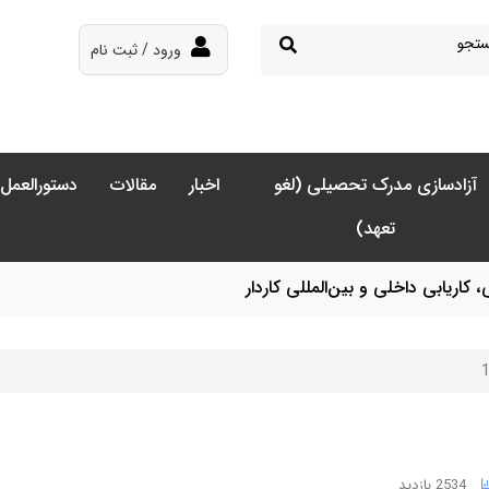
ورود / ثبت نام
آزادسازی مدرک تحصیلی (لغو
اخبار
مقالات
دستورالعمل‌
تعهد)
ریابی داخلی و بین‌المللی کاردار
2534 بازدید