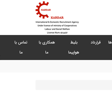
ها
قرارداد
بلیط
همکاری با
تماس با
هواپیما
ما
ما