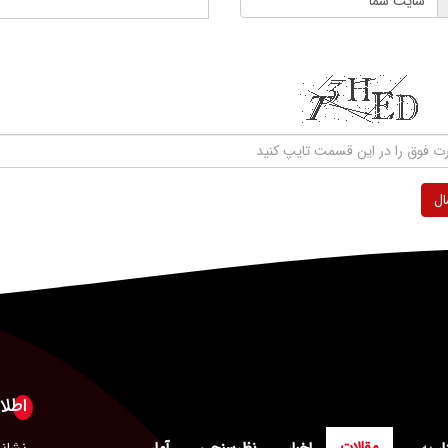
ال
اطلا
مقالات
اخبار
نظرسنجی
آمار