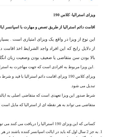
ویزای استرالیا- کلاس 190
اقامت دائم استرالیا از طریق تصص و مهارت با اسپانسر ایال
این نوع از ویزا در واقع یک ویزای امتیازی است . بسیار
بالا بودن سن متقاضی یا ضعیف بودن وضعیت زبان انگل
.
این ویزا مربوط به افرادی است که جهت مهاجرت به استرالی
تبدیل می شود
.
متقاضی می تواند به هر نقطه ای از استرالیا که مایل است 
کسانی که این ویزای 190 استرالیا را دریافت می کنند می توانند
1.
به جز 2 سال اول که باید در ایالت اسپانسر کننده باشند در هر نقطه از کشور استرالیا که مایلند کار و زندگی کنند