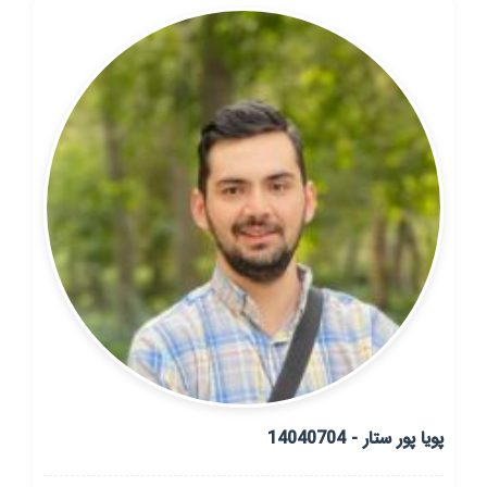
پویا پور ستار - 14040704