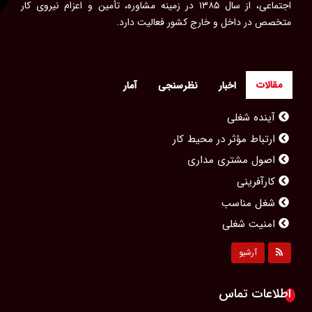
اجتماعی، از سال ۱۳۸۵ در زمینه مشاوره، تأمین و اعزام نیروی کار
متخصص در داخل و خارج کشور فعالیت دارد.
مقالات
اخبار
نظرسنجی
آمار
آینده شغلی
ارتباط مؤثر در محیط کار
اصول مشتری مداری
کارآفرینی
شغل مناسب
امنیت شغلی
مشاغل محبوب بانوان
آرشیو
مصاحبه کاری
پیشرفت شغلی
اطلاعات تماس
رزومه‌ای حرفه‌ای