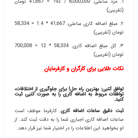
۱. مزد ساعتی: 8,000,000 / 192 = 41,667 تومان
(تقریبی)
۲. مبلغ اضافه کاری ساعتی: 41,667 * 1.4 = 58,334
تومان (تقریبی)
۳. کل مبلغ اضافه کاری: 58,334 * 12 = 700,008
تومان (تقریبی)
نکات طلایی برای کارگران و کارفرمایان
توافق کتبی
: بهترین راه حل! برای جلوگیری از اختلافات،
توافقات مربوط به اضافه کاری را به صورت کتبی ثبت
کنید
.
ثبت دقیق ساعات اضافه کاری
: کارفرما موظف است
ساعات اضافه کاری اجباری شما را به دقت ثبت کند. از
او بخواهید این اطلاعات را در اختیار شما نیز قرار دهد
.