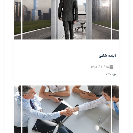
آینده شغلی
۱۵ / ۱ / ۱۴۰۱
۱۴۷۰