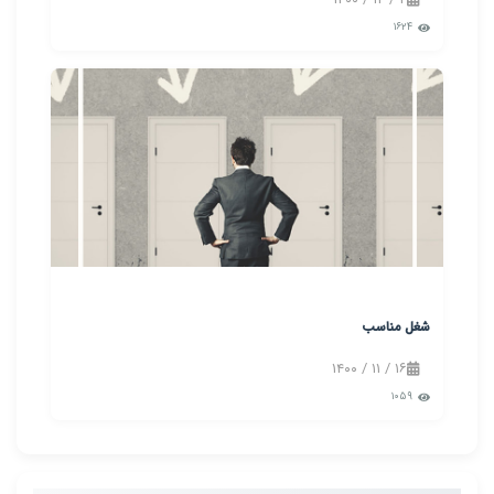
۱۶۲۴
شغل مناسب
۱۶ / ۱۱ / ۱۴۰۰
۱۰۵۹