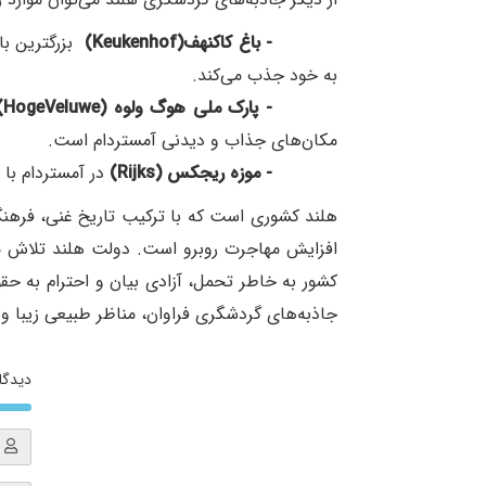
----------
- باغ کاکنهف
(Keukenhof)
بزرگترین ب
به خود جذب می‌کند.
----------
- پارک ملی هوگ ولوه
HogeVeluwe)
مکان‌های جذاب و دیدنی آمستردام است.
----------
- موزه ریجکس
(Rijks)
در آمستردام با
هلند کشوری است که با ترکیب تاریخ غنی، فرهنگ 
افزایش مهاجرت روبرو است. دولت هلند تلاش می‌ک
کشور به خاطر تحمل، آزادی بیان و احترام به حقو
جاذبه‌های گردشگری فراوان، مناظر طبیعی زیبا 
دیدگاه