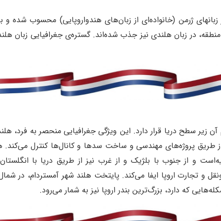
زبانهای ژرمن (خانواده‌ای از زبان‌های هندواروپایی) محسوب شده و ب
 منطقه، در زبان هلندی نیز جذب شده‌اند. گستره‌ی جغرافیایی زبان هلن
 زیر سطح دریا قرار دارد. این ویژگی جغرافیایی منحصر به فرد، هلن
 طریق پروژه‌های مهندسی و ساخت سدها و کانال‌ها کنترل می‌کند. ه
ه‌است و از جنوب با بلژیک و از غرب نیز از طریق دریا با انگلستا
 و تجارت اروپا ایفا می‌کند. پایتخت هلند شهر آمستردام، در شمال‌غ
‌هایی که دارد، بزرگ‌ترین بندر اروپا نیز به شمار می‌رود.