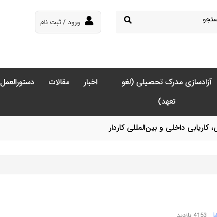
ورود / ثبت نام
آزادسازی مدرک تحصیلی (لغو
اخبار
مقالات
دستورالعمل‌
تعهد)
ریابی داخلی و بین‌المللی کاردار
4153 بازدید