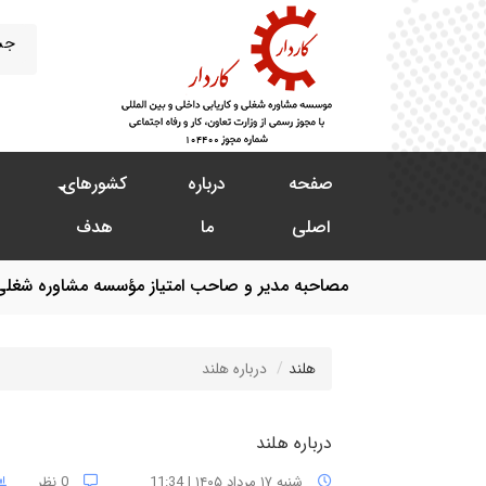
صفحه
درباره
کشورهای
اصلی
ما
هدف
مصاحبه مدیر و صاحب امتیاز مؤسسه مشاوره شغلی، کا
هلند
درباره هلند
درباره هلند
شنبه ۱۷ مرداد ۱۴۰۵ | 11:34
0 نظر