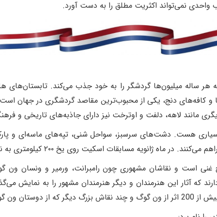
 واحدی نمی‌تواند اکثریت مطلق را به دست آورد.
هر ساله میلیون‌ها گردشگر را به خود جذب می‌کند. تابستان‌های هل
ه‌ها و کافه‌های دنج، یکی از محبوب‌ترین مقاصد گردشگری در جهان اس
گری مانند لاهه، دلفت و اوترخت نیز دارای جاذبه‌های تاریخی و فرهن
 بسیاری هست. دشت‌های سرسبز، سواحل شنی، تپه‌های ماسه‌ای و پار
د. در ماه ژانویه مسابقات اسکیت روی یخ ۲۰۰ کیلومتری به نام
خ غنی است و نقاشان مشهوری چون رامبرانت، ورمیر و ونسان ون گوگ د
د که آثار این هنرمندان و دیگر هنرمندان مشهور را به نمایش می‌گذا
این موزه قرار دارد
 را نام برد: