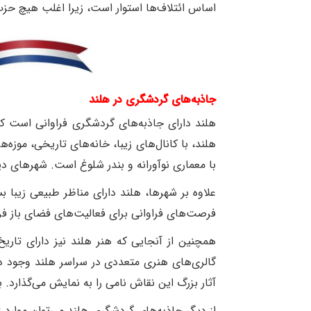
اساس ائتلاف‌ها استوار است، زیرا اغلب هیچ حزب
جاذبه‌های گردشگری در هلند
هلند دارای جاذبه‌های گردشگری فراوانی است که 
هلند، با کانال‌های زیبا، خانه‌های تاریخی، موز
با معماری نوآورانه و بندر شلوغ است. شهرهای دی
علاوه بر شهرها، هلند دارای مناظر طبیعی زیبا
فرصت‌های فراوانی برای فعالیت‌های فضای باز فراهم می‌کنن
همچنین از آنجایی که هنر هلند نیز دارای تاری
گالری‌های هنری متعددی در سراسر هلند وجود دارن
آثار بزرگ این نقاش نامی را به نمایش می‌گذارد. بیش از 200 اثر از ون گوگ و چند نقاش بزرگ دیگر که از دوستان ون گوگ بوده‌اند در 
از دیگر جاذبه‌های گردشگری هلند می‌توان موارد زیر