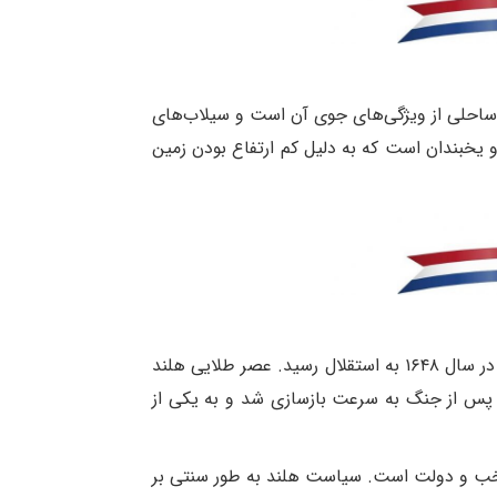
ق ساحلی از ویژگی‌های جوی آن است و سیلاب‌های
خبندان است که به دلیل کم ارتفاع بودن زمین
تاریخ هلند مملو از رویدادهای مهم است. در قرن شانزدهم، هلند تحت سلطه اسپانیا بود، اما پس از یک جنگ طولانی، در سال ۱۶۴۸ به استقلال رسید. عصر طلایی هلند
ا پس از جنگ به سرعت بازسازی شد و به یکی از
تخب و دولت است. سیاست هلند به طور سنتی بر