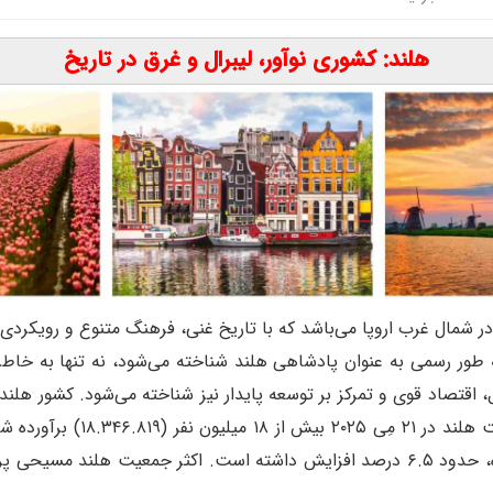
هلند: کشوری نوآور، لیبرال و غرق در تاریخ
ر شمال غرب اروپا می‌باشد که با تاریخ غنی، فرهنگ متنوع و رویکردی ن
 طور رسمی به عنوان پادشاهی هلند شناخته می‌شود، نه تنها به خاطر ل
پرجمعیت اتحادیه اروپا محسوب م
جمعیت سال قبل (۲۰۲۴) که ۱۸.۲۲۸.۷۴۲ نفر بوده، حدود ۶.۵ درصد افزایش داشته است. 