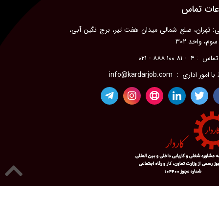
عات تماس
: تهران، ضلع شمالی میدان هفت تیر، برج نگین آبی،
وم، واحد ۳۰۲
۴ - ۸۱ ۱۰۰ ۸۸۸ - ۰۲۱
امور اداری : info@kardarjob.com
 می باشد