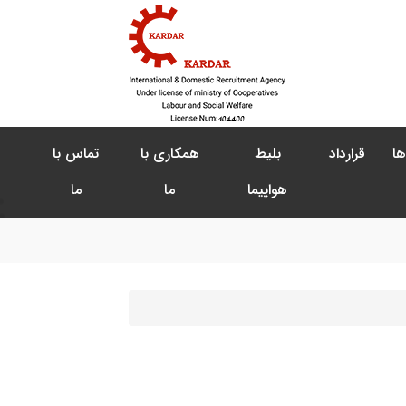
ها
قرارداد
بلیط
همکاری با
تماس با
هواپیما
ما
ما