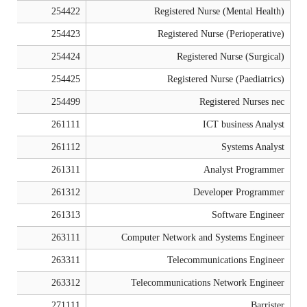
254422
Registered Nurse (Mental Health)
254423
Registered Nurse (Perioperative)
254424
Registered Nurse (Surgical)
254425
Registered Nurse (Paediatrics)
254499
Registered Nurses nec
261111
ICT business Analyst
261112
Systems Analyst
261311
Analyst Programmer
261312
Developer Programmer
261313
Software Engineer
263111
Computer Network and Systems Engineer
263311
Telecommunications Engineer
263312
Telecommunications Network Engineer
271111
Barrister