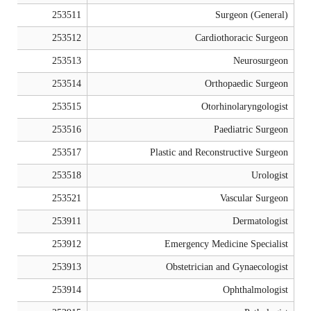
253511
Surgeon (General)
253512
Cardiothoracic Surgeon
253513
Neurosurgeon
253514
Orthopaedic Surgeon
253515
Otorhinolaryngologist
253516
Paediatric Surgeon
253517
Plastic and Reconstructive Surgeon
253518
Urologist
253521
Vascular Surgeon
253911
Dermatologist
253912
Emergency Medicine Specialist
253913
Obstetrician and Gynaecologist
253914
Ophthalmologist