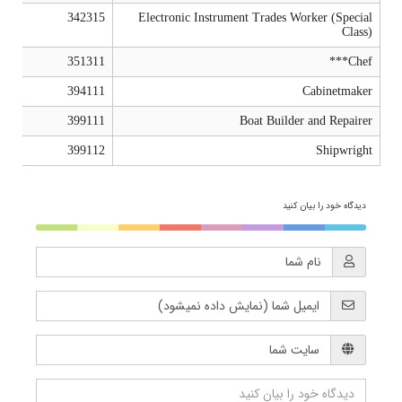
342315
Electronic Instrument Trades Worker (Special
Class)
351311
Chef***
​394111
​Cabinetmaker
399111
Boat Builder and Repairer
399112
Shipwright
دیدگاه خود را بیان کنید