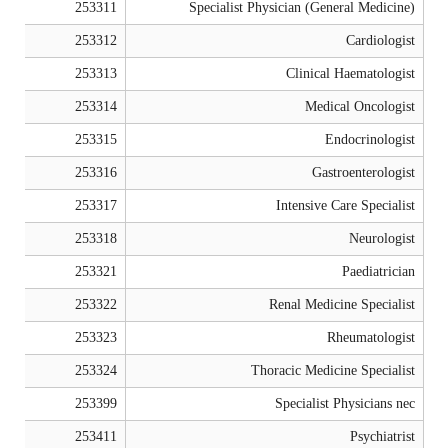
253311
Specialist Physician (General Medicine)
253312
Cardiologist
253313
Clinical Haematologist
253314
Medical Oncologist
253315
Endocrinologist
253316
Gastroenterologist
253317
Intensive Care Specialist
253318
Neurologist
253321
Paediatrician
253322
Renal Medicine Specialist
253323
Rheumatologist
253324
Thoracic Medicine Specialist
253399
Specialist Physicians nec
253411
Psychiatrist