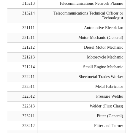
313213
Telecommunications Network Planner
313214
Telecommunications Technical Officer or
Technologist
321111
Automotive Electrician
321211
Motor Mechanic (General)
321212
Diesel Motor Mechanic
321213
Motorcycle Mechanic
321214
Small Engine Mechanic
322211
Sheetmetal Trades Worker
322311
Metal Fabricator
322312
Pressure Welder
322313
Welder (First Class)
323211
Fitter (General)
323212
Fitter and Turner