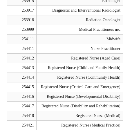
253915
Pathologist
253917
Diagnostic and Interventional Radiologist
253918
Radiation Oncologist
253999
Medical Practitioners nec
254111
Midwife
254411
Nurse Practitioner
254412
Registered Nurse (Aged Care)
254413
Registered Nurse (Child and Family Health)
254414
Registered Nurse (Community Health)
254415
Registered Nurse (Critical Care and Emergency)
254416
Registered Nurse (Developmental Disability)
254417
Registered Nurse (Disability and Rehabilitation)
254418
Registered Nurse (Medical)
254421
Registered Nurse (Medical Practice)