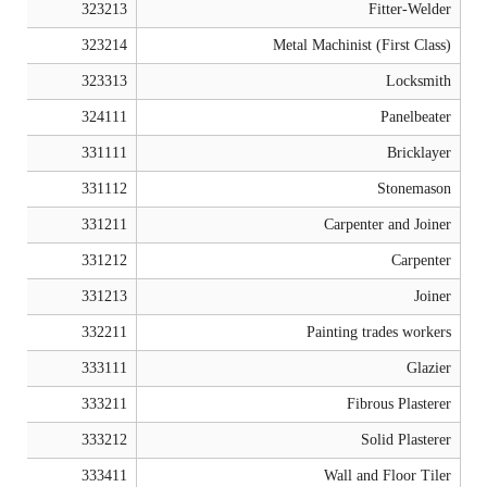
323213
Fitter-Welder
323214
Metal Machinist (First Class)
323313
Locksmith
​324111
​Panelbeater
331111
Bricklayer
331112
Stonemason
331211
Carpenter and Joiner
331212
Carpenter
331213
Joiner
332211
Painting trades workers
333111
Glazier
333211
Fibrous Plasterer
333212
Solid Plasterer
333411
Wall and Floor Tiler