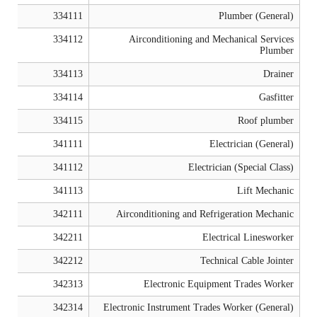
334111
Plumber (General)
334112
Airconditioning and Mechanical Services
Plumber
334113
Drainer
334114
Gasfitter
334115
Roof plumber
341111
Electrician (General)
341112
Electrician (Special Class)
341113
Lift Mechanic
342111
Airconditioning and Refrigeration Mechanic
342211
Electrical Linesworker
342212
Technical Cable Jointer
342313
Electronic Equipment Trades Worker
342314
Electronic Instrument Trades Worker (General)