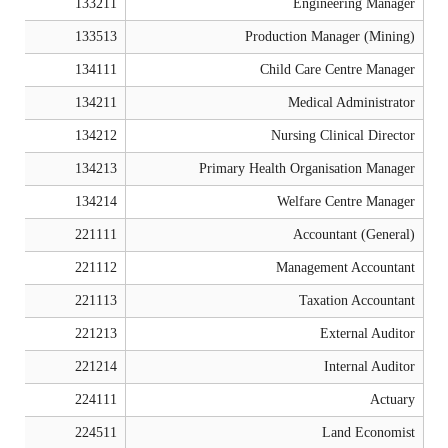
133211
Engineering Manager
133513
Production Manager (Mining)
134111
Child Care Centre Manager
134211
Medical Administrator
134212
Nursing Clinical Director
134213
Primary Health Organisation Manager
134214
Welfare Centre Manager
221111
Accountant (General)
221112
Management Accountant
221113
Taxation Accountant
221213
External Auditor
221214
Internal Auditor
224111
Actuary
224511
Land Economist