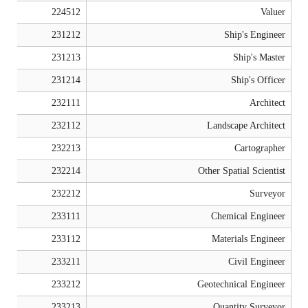
224512
Valuer
231212
Ship's Engineer
231213
Ship's Master
231214
Ship's Officer
232111
Architect
232112
Landscape Architect
232213
Cartographer
232214
Other Spatial Scientist
232212
Surveyor
233111
Chemical Engineer
233112
Materials Engineer
233211
Civil Engineer
233212
Geotechnical Engineer
233213
Quantity Surveyor