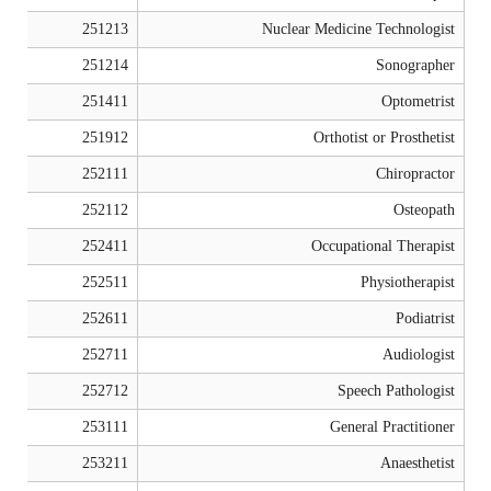
251213
Nuclear Medicine Technologist
251214
Sonographer
251411
Optometrist
251912
Orthotist or Prosthetist
252111
Chiropractor
252112
Osteopath
252411
Occupational Therapist
252511
Physiotherapist
252611
Podiatrist
252711
Audiologist
252712
Speech Pathologist
253111
General Practitioner
253211
Anaesthetist