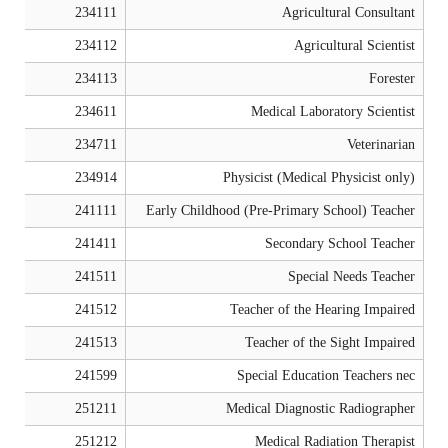
234111
Agricultural Consultant
234112
Agricultural Scientist
234113
Forester
234611
Medical Laboratory Scientist
234711
Veterinarian
234914
Physicist (Medical Physicist only)
241111
Early Childhood (Pre-Primary School) Teacher
241411
Secondary School Teacher
241511
Special Needs Teacher
241512
Teacher of the Hearing Impaired
241513
Teacher of the Sight Impaired
241599
Special Education Teachers nec
251211
Medical Diagnostic Radiographer
251212
Medical Radiation Therapist