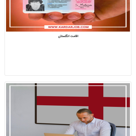
اقامت انگلستان