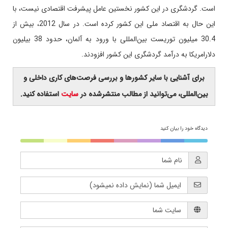
است. گردشگری در این کشور نخستین عامل پیشرفت اقتصادی نیست، با
این حال به اقتصاد ملی این کشور کرده است. در سال 2012، بیش از
30.4 میلیون توریست بین‌المللی با ورود به آلمان، حدود 38‏‏ بیلیون
دلارامریکا به درآمد گردشگری این کشور افزودند
.
برای آشنایی با سایر کشورها و بررسی فرصت‌های کاری داخلی و
بین‌المللی، می‌توانید از مطالب منتشرشده در
سایت
استفاده کنید.
دیدگاه خود را بیان کنید