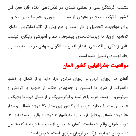
نشیب، فرهنگی غنی و نقشی کلیدی در شکل‌دهی آینده قاره سبز. این
کشور با ترکیب منحصربه‌فردی از سنت و نوآوری، هم مقصدی محبوب
برای مهاجرت، تحصیل و کار است و هم یکی از تأثیرگذارترین اعضای
اتحادیه اروپا. با زیرساخت‌های پیشرفته، نظام آموزشی رایگان، کیفیت
بالای زندگی و اقتصادی پایدار، آلمان به الگویی جهانی در توسعه پایدار و
رفاه اجتماعی تبدیل شده است.
موقعیت جغرافیایی کشور آلمان
آلمان
در اروپای غربی و اروپای مرکزی قرار دارد و از شمال با کشور
دانمارک، از شرق با لهستان و جمهوری چک، از جنوب با اتریش و
سوئیس، از جنوب غرب با فرانسه و لوکزامبورگ و از شمال غرب با بلژیک و
هلند مرز مشترک دارد. عرض این کشور بین مدار ۴۷ درجه شمالی و مدار
۵۵ درجه شمالی و طول آن بین نصف‌النهار ۵ درجه شرقی و نصف‌النهار ۱۶
درجه شرقی واقع شده‌است. آلمان همچنین از جنوب با دریاچه کنستانس
که سومین دریاچهٔ بزرگ در اروپای مرکزی است، هم‌مرز است
.