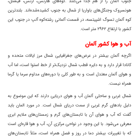
جنوب آلمان را از هم جدا می‌کنند
.
کوه‌های هارتس، ارتس، فیشتل،
هونسروک وجنگل‌های باواریا از شمال به جنوب کشیده‌شده‌اند. بلندترین
کوه آلمان تسوگ اشپیتسه، در قسمت آلمانی رشته‌کوه آلپ در جنوب این
کشور با ارتفاع ۲۹۶۲ متر است
.
آب و هوا کشور آلمان
اگرچه آلمان بیشتر در عرض‌های جغرافیایی شمال مرز ایالات متحده و
کانادا قرار دارد و به دایره قطب شمال نزدیک‌تر از خط استوا است، اما آب
و هوای آلمان معتدل است و به طور کلی با دوره‌های مداوم سرما یا گرما
همراه نیست
.
شمال غربی و ساحلی آلمان آب و هوای دریایی دارند که این موضوع به
دلیل بادهای گرم غربی از سمت دریای شمال است. در مورد المان باید
گفت که آب و هوای آن با تابستان‌های گرم و زمستان‌های ملایم ابری
معرفی می‌شود. با این وجود در نواحی مرکزی آن، آب و هوا قاره‌ای است
که با تغییرات بیشتر دما در روز و فصل همراه است، مثلاً تابستان‌های