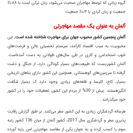
گروه زبانی که توسط مهاجران صحبت می‌شود، زبان ترکی است با ۱٫۸۸٪
جمعیت و زبان کردی با ۰٫۳٪ جمعیت
.
آلمان به عنوان یک مقصد مهاجرتی
آلمان پنجمین کشور محبوب جهان برای مهاجرت شناخته شده است
.
این
محبوبیت به سبب اقتصاد کارآمد، سیستم تحصیلی عالی و فرصت‌های
خوب استخدامی و کاری در طی سال‌های طولانی به دست آمده‌است.
آلمان کشوریست که طبیعت‌های بسیار گوناگی دارد، از جنگل و دشت
گرفته تا سرزمین‌های کوهستانی. همچنین این کشور دارای بناهای تاریخی
بسیار، کاخ، کلیسا و قلعه‌های زیادی وجود دارد ک بسیار شگفت
انگیزهستند. بیش از 30% از مردم این کشور، تعطیلات خود را در کشور
خود میگذرانند
.
هرساله گردشگران زیادی به این کشور سفر می‌کنند. بر طبق گزارش رقابت
پذیری سفر و گردشگری سال 2017، کشور آلمان از میان 136 کشور رتبه
سوم را کسب کرده و به عنوان یکی از مقاصد مهاجرتی امن رتبه آورده