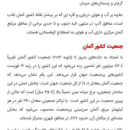
گرم‌تر و زمستان‌های سردتر
.
علاوه بر آب و هوای دریایی و قاره ای که بر بیشتر نقاط کشور المان غالب
است، مناطق آلپ در منتهی الیه جنوب و تا حدی برخی از مناطق مرتفع
آلمان مرکزی دارای آب و هوای به اصطلاح کوهستانی هستند
.
جمعیت کشور آلمان
با استناد به داده‌های به‌روز تا ژانویه ۲۰۲۶، جمعیت کشور آلمان تقریباً
۸۳.۸ میلیون نفر تخمین زده می‌شود که این کشور را در رتبه ۱۹ فهرست
کشورهای پرجمعیت جهان قرار می‌دهد. این رقم نشان می‌دهد که
جمعیت آلمان معادل ۱.۰۱٪ از کل جمعیت جهان است. چالش اصلی در این
ساختار جمعیتی، نرخ میانه سنی نسبتاً بالا (۴۵.۷ سال) است که حاکی از
پیری جمعیت در این کشور است. با تراکم جمعیتی معادل ۲۴۰ نفر در هر
کیلومتر مربع، آلمان سرزمینی پرجمعیت محسوب می‌شود که بخش
عمده‌ای از ساکنان آن، حدود ۷۷٪، در مناطق شهری متمرکز شده‌اند.
بالاترین میزان حضور اتباع خارجی در ایالت‌های هامبورگ، هسن، برلین و