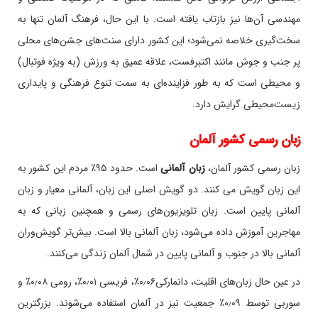
مهندسی آن‌ها نیز بازتاب یافته است. با این حال، فرهنگ آلمان تنها به
سخت‌گیری خلاصه نمی‌شود؛ این کشور دارای سنت‌های جشن‌های محلی
پر جنب و جوش مانند اکتبرفست، علاقه عمیق به ورزش (به ویژه فوتبال)
و محیطی است که به طور فزاینده‌ای به سمت تنوع فرهنگی و پایداری
زیست‌محیطی گرایش دارد.
زبان رسمی کشور آلمان
زبان رسمی کشور آلمان،
زبان آلمانی
است. حدود ۹۵٪ مردم این کشور به
این زبان گویش می کنند. دو گویش اصلی این زبان، آلمانی معیار و زبان
آلمانی پایین است. زبان تلویزیون‌های رسمی و همچنین زبانی که به
مهاجرین آموزش داده می‌شود، زبان آلمانی بالا است. بیش‌تر گویش‌وران
آلمانی بالا در جنوب و آلمانی پایین در شمال آلمان زندگی می‌کنند
.
در عین حال زبان‌های اقلیت، دانمارکی۰٫۰۶٪، فریسی ۰٫۰۱٪، رومی ۰٫۰۸٪ و
سوربی توسط ۰٫۰۹٪ جمعیت نیز در آلمان استفاده می‌شوند. بزرگترین