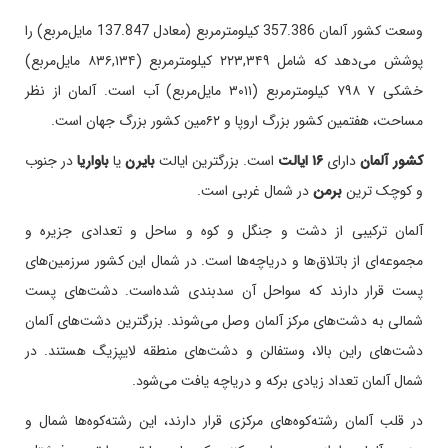
وسعت کشور آلمان
357.386
کیلومترمربع (معادل 137.847 مایل‌مربع) را
پوشش می‌دهد که شامل ۳۴۹
,
۲۲۳ کیلومترمربع (۱۳۴
,
۸۳۶ مایل‌مربع)
خشکی ۷ ۷۹۸ کیلومترمربع (۳۰۱۱ مایل‌مربع) آب است. آلمان از نظر
مساحت، هفتمین کشور بزرگ اروپا و ۶۲مین کشور بزرگ جهان است
.
کشور آلمان
دارای
۱۶
ایالت
است.
بزرگترین ایالت
بایرن
یا
باواریا
در جنوب
و کوچک‌ ترین
برمن
در شمال غربی است
.
آلمان ترکیبی از دشت و جنگل و کوه و ساحل و تعدادی جزیره و
مجموعه‌ای از باتلاق‌ها و دریاچه‌ها است. در شمال این کشور سرزمین‌های
پست قرار دارند که سواحل آن سدبندی شده‌است. دشت‌های پست
شمالی به دشت‌های مرکز آلمان وصل می‌شوند. بزرگترین دشت‌های آلمان
دشت‌های راین بالا، وستفالن و دشت‌های منطقه لایپزیگ هستند. در
شمال آلمان تعداد زیادی برکه و دریاچه یافت می‌شود
.
در قلب آلمان رشته‌کوه‌های مرکزی قرار دارند، این رشته‌کوه‌ها شمال و