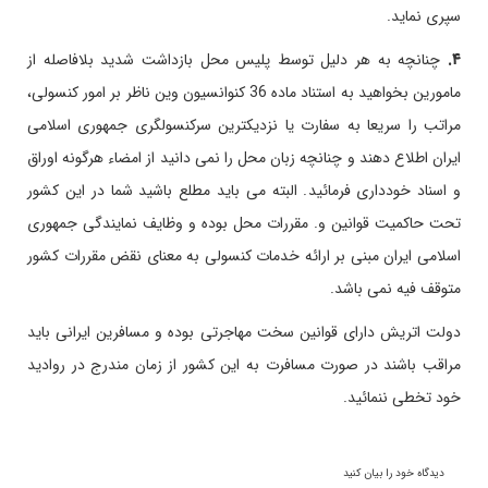
سپری نماید.
۴.
چنانچه به هر دلیل توسط پلیس محل بازداشت شدید بلافاصله از
مامورین بخواهید به استناد ماده 36 کنوانسیون وین ناظر بر امور کنسولی،
مراتب را سریعا به سفارت یا نزدیکترین سرکنسولگری جمهوری اسلامی
ایران اطلاع دهند و چنانچه زبان محل را نمی دانید از امضاء هرگونه اوراق
و اسناد خودداری فرمائید. البته می باید مطلع باشید شما در این کشور
تحت حاکمیت قوانین و. مقررات محل بوده و وظایف نمایندگی جمهوری
اسلامی ایران مبنی بر ارائه خدمات کنسولی به معنای نقض مقررات کشور
متوقف فیه نمی باشد.
دولت اتریش دارای قوانین سخت مهاجرتی بوده و مسافرین ایرانی باید
مراقب باشند در صورت مسافرت به این کشور از زمان مندرج در روادید
خود تخطی ننمائید.
دیدگاه خود را بیان کنید