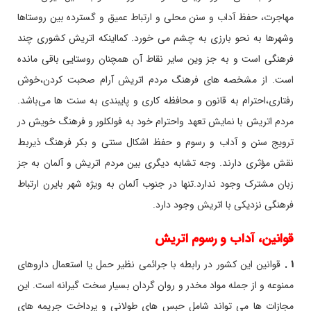
مهاجرت، حفظ آداب و سنن محلی و ارتباط عمیق و گسترده بین روستاها
وشهرها به نحو بارزی به چشم می خورد. کمااینکه اتریش کشوری چند
فرهنگی است و به جز وین سایر نقاط آن همچنان روستایی باقی مانده
است. از مشخصه های فرهنگ مردم اتریش آرام صحبت کردن،خوش
رفتاری،احترام به قانون و محافظه کاری و پایبندی به سنت ها می‌باشد.
مردم اتریش با نمایش تعهد واحترام خود به فولکلور و فرهنگ خویش در
ترویج سنن و آداب و رسوم و حفظ اشکال سنتی و بکر فرهنگ ذیربط
نقش مؤثری دارند. وجه تشابه دیگری بین مردم اتریش و آلمان به جز
زبان مشترک وجود ندارد.تنها در جنوب آلمان به ویژه شهر بایرن ارتباط
فرهنگی نزدیکی با اتریش وجود دارد.
قوانین، آداب و رسوم اتریش
۱ .
قوانین این کشور در رابطه با جرائمی نظیر حمل یا استعمال داروهای
ممنوعه و از جمله مواد مخدر و روان گردان بسیار سخت گیرانه است. این
مجازات ها می تواند شامل حبس های طولانی و پرداخت جریمه های