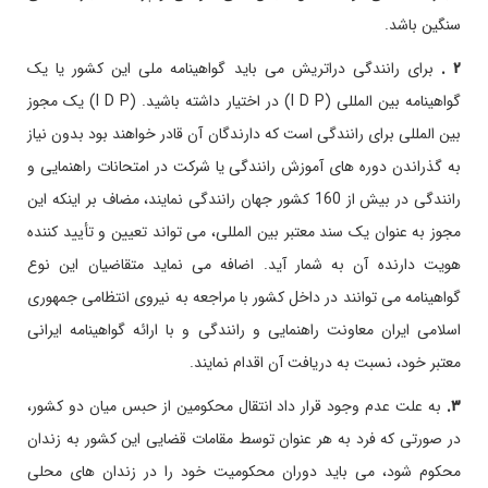
سنگین باشد.
۲ .
برای رانندگی دراتریش می باید گواهینامه ملی این کشور یا یک
گواهینامه بین المللی (I D P) در اختیار داشته باشید. (I D P) یک مجوز
بین المللی برای رانندگی است که دارندگان آن قادر خواهند بود بدون نیاز
به گذراندن دوره های آموزش رانندگی یا شرکت در امتحانات راهنمایی و
رانندگی در بیش از 160 کشور جهان رانندگی نمایند، مضاف بر اینکه این
مجوز به عنوان یک سند معتبر بین المللی، می تواند تعیین و تأیید کننده
هویت دارنده آن به شمار آید. اضافه می نماید متقاضیان این نوع
گواهینامه می توانند در داخل کشور با مراجعه به نیروی انتظامی جمهوری
اسلامی ایران معاونت راهنمایی و رانندگی و با ارائه گواهینامه ایرانی
معتبر خود، نسبت به دریافت آن اقدام نمایند.
۳.
به علت عدم وجود قرار داد انتقال محکومین از حبس میان دو کشور،
در صورتی که فرد به هر عنوان توسط مقامات قضایی این کشور به زندان
محکوم شود، می باید دوران محکومیت خود را در زندان های محلی