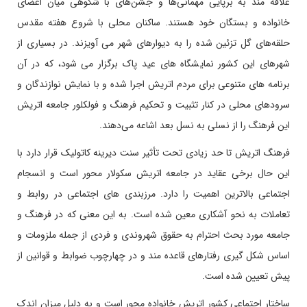
علاقه مند به برپایی مهمانی‌ها و جشن‌های با شکوهی میان اعضای
خانواده و بستگان خود هستند. ساکنان محلی با شروع هفته مقدس
حلقه‌های گل تزئین شده را به دیوارهای شهر می آویزند. در بسیاری از
شهرهای این کشور نمایشگاه های عید پاک برگزار می شود، که در آن
برنامه های متنوعی برای مردم اتریش اجرا شده و با نمایش نوازندگان و
سرودهای محلی در کنار تثبیت و تحکیم فرهنگ و فولکلور جامعه اتریش
این فرهنگ را از نسلی به نسل بعد اشاعه می‌دهند.
فرهنگ اتریش تا حد زیادی تحت تأثیر سنت دیرینه کاتولیک قرار دارد با
این حال برخی عقاید در جامعه اتریش سکولار محور است و انسجام
اجتماعی بالاترین اهمیت را دارد. مرزبندی های اجتماعی در روابط و
تعاملات به نحو آشکاری معین شده است. به این معنی که در فرهنگ و
جامعه مورد بحث احترام به حقوق شهروندی و فردی از جمله ملزومات و
اساس شکل گیری رفتارهای قاعده مند و در چهارچوب ضوابط و قوانین از
پیش تعیین شده است.
ساختار اجتماعی کشور اتریش خانواده محور است و به دلیل میزان اندک