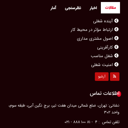
مقالات
اخبار
نظرسنجی
آمار
آینده شغلی
ارتباط مؤثر در محیط کار
اصول مشتری مداری
کارآفرینی
شغل مناسب
امنیت شغلی
مشاغل محبوب بانوان
آرشیو
مصاحبه کاری
پیشرفت شغلی
اطلاعات تماس
رزومه‌ای حرفه‌ای
ویژگی‌های یک مدیر موفق
نشانی: تهران، ضلع شمالی میدان هفت تیر، برج نگین آبی، طبقه سوم،
واحد ۳۰۲
آداب معاشرت در محل كار
تلفن تماس : ۴ - ۸۱ ۱۰۰ ۸۸۸ - ۰۲۱
سلامت جسم در محل کار